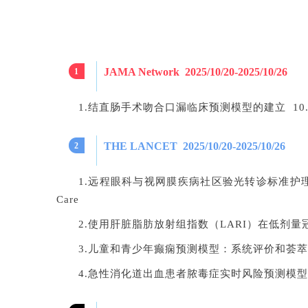
JAMA Network 2025/10/20-2025/10/26
1
1.结直肠手术吻合口漏临床预测模型的建立 10.20 J
THE LANCET 2025/10/20-2025/10/26
2
1.远程眼科与视网膜疾病社区验光转诊标准护理（HE
Care
2.使用肝脏脂肪放射组指数（LARI）在低剂量冠状动脉
3.儿童和青少年癫痫预测模型：系统评价和荟萃分析 10.
4.急性消化道出血患者脓毒症实时风险预测模型：动态监