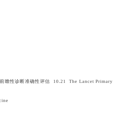
性评估 10.21 The Lancet Primary
ine