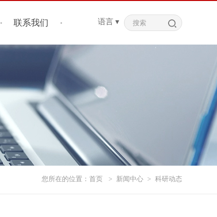
语言 ▾
联系我们
您所在的位置：
首页
>
新闻中心
>
科研动态