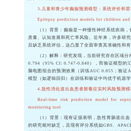
3.儿童和青少年癫痫预测模型：系统评价和
Epilepsy prediction models for children and
（1）背景：癫痫是一种慢性神经系统疾病，
质量、认知发展和死亡率风险。近年来，许多研究
且缺乏系统评估，这凸显了全面审查其准确性和有
（2）解释：研究发现，当前研究存在区域分
0.794（95% CI: 0.747-0.840），而验
脑电图组合的预测效果（训练AUC 0.855；验证A
模型（如逻辑回归）在训练和验证中均优于机器学习
4.急性消化道出血患者脓毒症实时风险预测
Real-time risk prediction model for sepsi
monitoring tool
（1）背景：现有证据表明，急性胃肠道出血（
的研究相对缺乏，且现有评分系统如GBS、APA