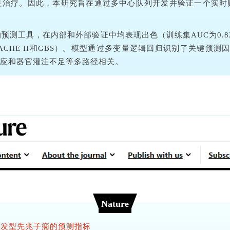
足治疗。因此，本研究旨在通过多中心队列开发并验证一个实时
预测工具，在内部和外部验证中均表现出色（训练集AUC为0.827
APACHE II和GBS）。模型通过多变量逻辑回归识别了关键预
应和器官灌注不足等多路径相关。
Nature
晚发型先兆子痫的预测指标