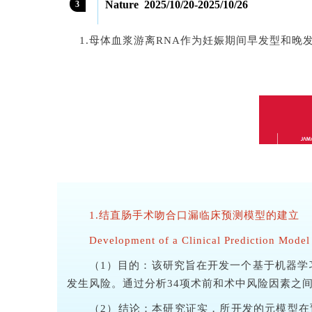
Nature 2025/10/20-2025/10/26
3
1.母体血浆游离RNA作为妊娠期间早发型和晚发型先兆子
1.结直肠手术吻合口漏临床预测模型的建立
Development of a Clinical Prediction Model
（1）目的：该研究旨在开发一个基于机器学
发生风险。通过分析34项术前和术中风险因素之
（2）结论：本研究证实，所开发的元模型在预