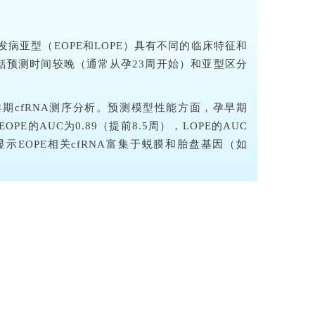
发病亚型（EOPE和LOPE）具有不同的临床特征和
包括预测时间较晚（通常从孕23周开始）和亚型区分
孕期cfRNA测序分析。预测模型性能方面，孕早期
OPE的AUC为0.89（提前8.5周），LOPE的AUC
析显示EOPE相关cfRNA富集于蜕膜和胎盘基因（如