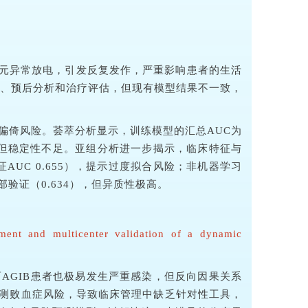
元异常放电，引发反复发作，严重影响患者的生活
、预后分析和治疗评估，但现有模型结果不一致，
偏倚风险。荟萃分析显示，训练模型的汇总AUC为
表明模型性能中等但稳定性不足。亚组分析进一步揭示，临床特征与
验证AUC 0.655），提示过度拟合风险；非机器学习
验证（0.634），但异质性极高。
opment and multicenter validation of a dynamic
而AGIB患者也极易发生严重感染，但反向因果关系
门预测败血症风险，导致临床管理中缺乏针对性工具，