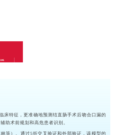
临床特征，更准确地预测结直肠手术后吻合口漏的
以辅助术前规划和高危患者识别。
机森林等）。通过5折交叉验证和外部验证，该模型的