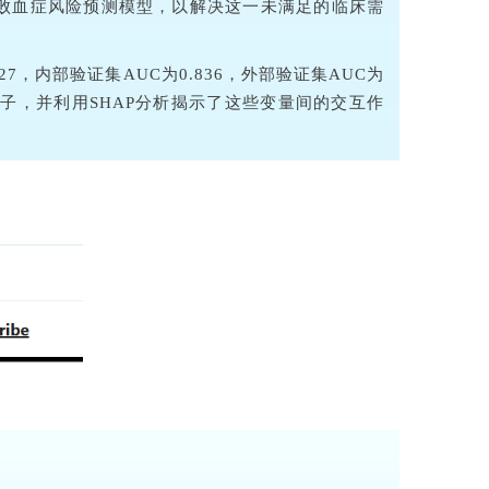
败血症风险预测模型，以解决这一未满足的临床需
，内部验证集AUC为0.836，外部验证集AUC为
测因子，并利用SHAP分析揭示了这些变量间的交互作