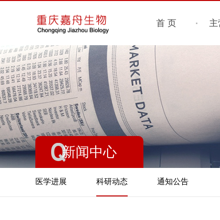
首 页
主
新闻中心
医学进展
科研动态
通知公告