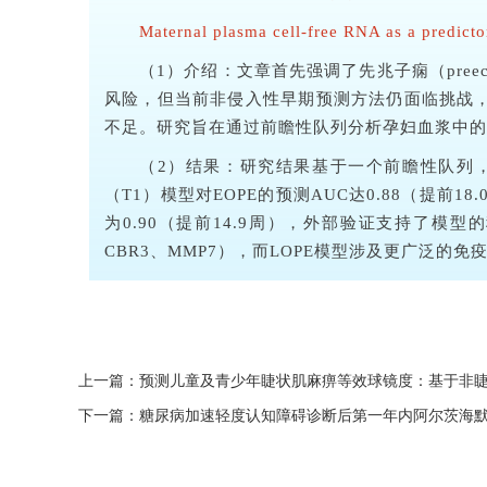
Maternal plasma cell-free RNA as a predicto
（1）介绍：文章首先强调了先兆子痫（pree
风险，但当前非侵入性早期预测方法仍面临挑战，如
不足。研究旨在通过前瞻性队列分析孕妇血浆中的游
（2）结果：研究结果基于一个前瞻性队列，最
（T1）模型对EOPE的预测AUC达0.88（提前18.
为0.90（提前14.9周），外部验证支持了模型的
CBR3、MMP7），而LOPE模型涉及更广泛
上一篇：预测儿童及青少年睫状肌麻痹等效球镜度：基于非
下一篇：糖尿病加速轻度认知障碍诊断后第一年内阿尔茨海