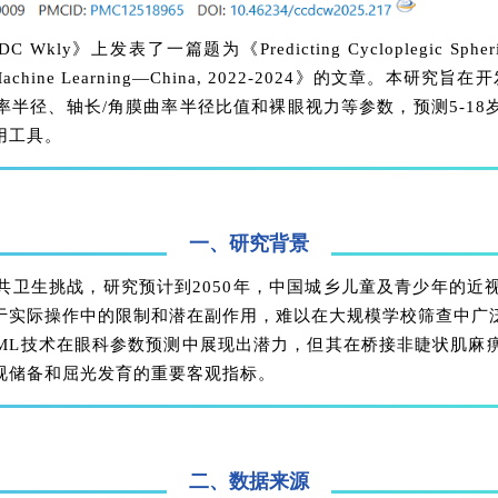
》上发表了一篇题为《Predicting Cycloplegic Spherical Equi
 Data and Machine Learning—China, 2022-202
半径、轴长/角膜曲率半径比值和裸眼视力等参数，预测5-1
用工具。
一、研究背景
共卫生挑战，研究预计到2050年，中国城乡儿童及青少年的近
于实际操作中的限制和潜在副作用，难以在大规模学校筛查中广
ML技术在眼科参数预测中展现出潜力，但其在桥接非睫状肌麻
视储备和屈光发育的重要客观指标。
二、数据来源