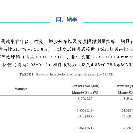
四、结果
和测试集在年龄、性别、城乡分布以及各项眼部测量指标上均具
（男性占比51.7% vs 51.8%），城乡居住模式接近（城市居民占比
肌麻痹等效球镜（均为0.09±1.57 D）、眼轴长度（23.20±1.04 mm 
半径比值（均为2.98±0.12）和裸眼视力（均为4.85±0.28 log