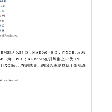
0.55 D，MAE为0.40 D；而XGBoost模
E为0.39 D；XGBoost在训练集上R²为0.90，
且XGBoost在测试集上的综合表现略优于随机森