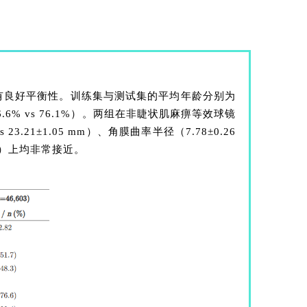
有良好平衡性。训练集与测试集的平均年龄分别为
76.6% vs 76.1%）。两组在非睫状肌麻痹等效球镜
vs 23.21±1.05 mm）、角膜曲率半径（7.78±0.26
MAR）上均非常接近。