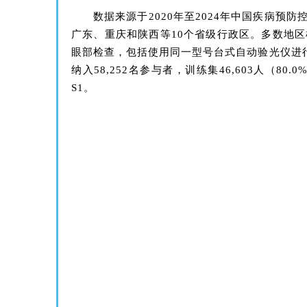
数据来源于2020年至2024年中国疾病
广东、重庆和陕西等10个省级行政区。多数地
眼部检查，包括使用同一型号台式自动验光仪进行
纳入58,252名参与者，训练集46,603人（
S1。