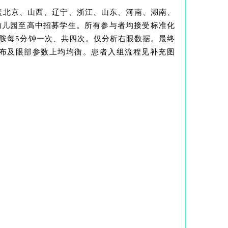
覆盖北京、山西、辽宁、浙江、山东、河南、湖南、
幼儿园至高中招募学生。所有参与者均接受标准化
卡胺每5分钟一次、共四次。仅分析右眼数据。最终
、城乡分布及眼部参数上均均衡。患者入组流程见补充图