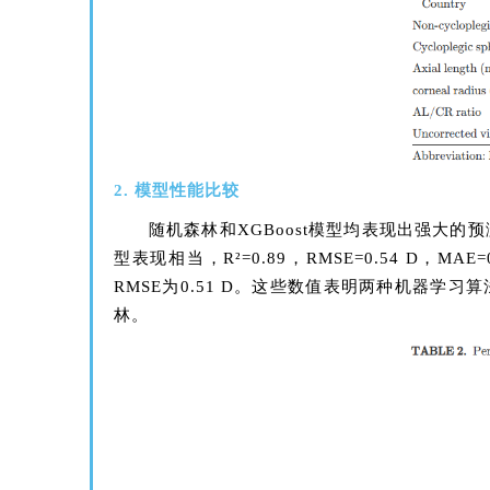
2. 模型性能比较
随机森林和XGBoost模型均表现出强大的预测性
型表现相当，R²=0.89，RMSE=0.54 D，MA
RMSE为0.51 D。这些数值表明两种机器学
林。