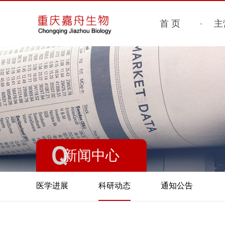
首 页
主
新闻中心
医学进展
科研动态
通知公告