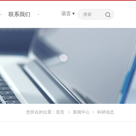
语言 ▾
联系我们
您所在的位置：
首页
>
新闻中心
>
科研动态