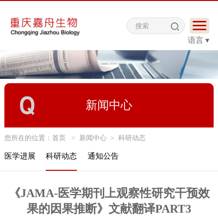
语言 ▾
新闻中心
您所在的位置：
首页
>
新闻中心
>
科研动态
医学进展
科研动态
通知公告
《JAMA-医学期刊上观察性研究干预效
果的因果推断》文献翻译PART3