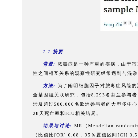
1.1 摘要
背景:
脓毒症是一种严重的疾病，由于宿
性之间相互关系的观察性研究经常遇到与混杂
方法:
为了阐明细胞因子对脓毒症风险的
全基因组关联研究，包括8,293名芬兰参
涉及超过500,000名欧洲参与者的大型多中
28天死亡率和ICU相关结局。
结果与讨论:
MR（Mendelian ra
（比值比[OR] 0.68，95％置信区间[CI]