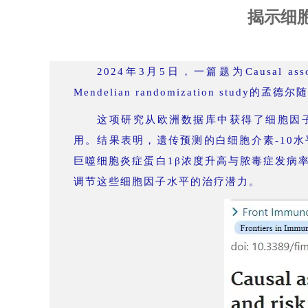
揭示细
2024年3月5日，一篇题为Causal association
Mendelian randomization st
这项研究从欧洲数据库中获得了细胞因
用。结果表明，遗传预测的白细胞介素-10
巨噬细胞炎症蛋白1β浓度升高与脓毒症发病
调节这些细胞因子水平的治疗潜力。