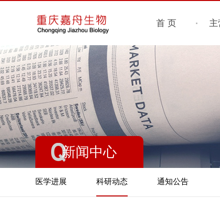
首 页
主
新闻中心
医学进展
科研动态
通知公告