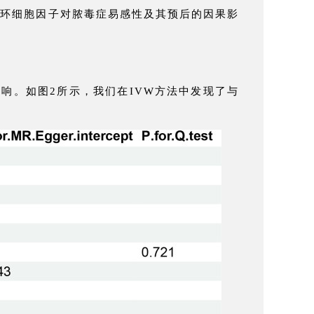
循环细胞因子对脓毒症易感性及其预后的因果影
的影响。如图2所示，我们在IVW方法中发现了与