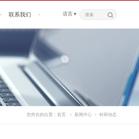
语言 ▾
联系我们
您所在的位置：
首页
>
新闻中心
>
科研动态