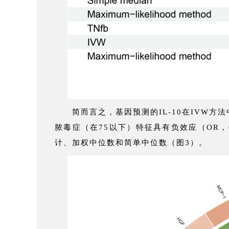
简而言之，基因预测的IL-10在IVW方法中降
脓毒症（在75以下）特征具有负效应（OR，0.8
计、加权中位数和简单中位数（图3）。