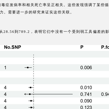
度与脓毒症发病率和相关死亡率呈正相关。这些发现强调了某些
力。需要进一步的研究来证实这些关联。
从28.56到789.2，表明它们中没有一个受到弱工具偏差