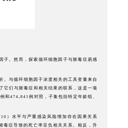
因子。然而，探索循环细胞因子与脓毒症易感
分析。与循环细胞因子浓度相关的工具变量来自
估了它们与脓毒症和相关结果的联系，这是一项
例和474,841例对照，子集包括特定年龄组、
0（IL-10）水平与严重感染风险增加存在因果关系
CP-1）与脓毒症导致的死亡率呈负相关关系。相反，升