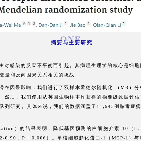
ONE
摘要与主要研究
主对感染的反应不平衡而引起。其病理生理学的核心是细胞
变量和反向因果关系相关的挑战。
潜在因果影响，我们进行了双样本孟德尔随机化 （MR）
与者。然后，我们使用从英国生物样本库获得的摘要级数据评
心队列研究。具体来说，我们的数据涵盖了11,643例脓毒症病
ndomization）的结果表明，降低基因预测的白细胞介素-1
 0.52-0.90，P = 0.006）。单核细胞趋化蛋白-1（M