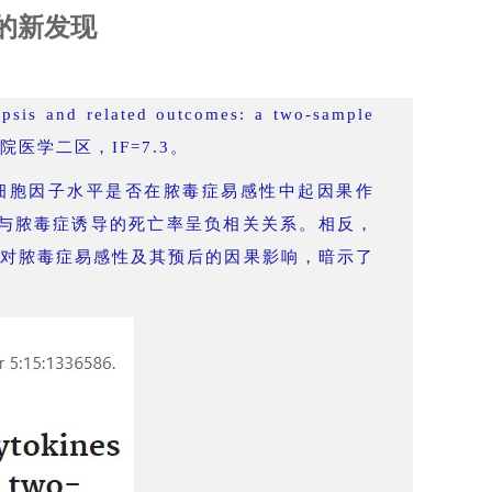
的新发现
is and related outcomes: a two-sample
科院医学二区，IF=7.3。
细胞因子水平是否在脓毒症易感性中起因果作
1与脓毒症诱导的死亡率呈负相关关系。相反，
子对脓毒症易感性及其预后的因果影响，暗示了