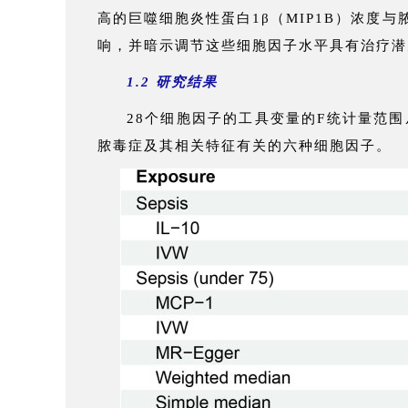
高的巨噬细胞炎性蛋白1β（MIP1B）浓
响，并暗示调节这些细胞因子水平具有治疗潜
1.2 研究结果
28个细胞因子的工具变量的F统计量范围
脓毒症及其相关特征有关的六种细胞因子。