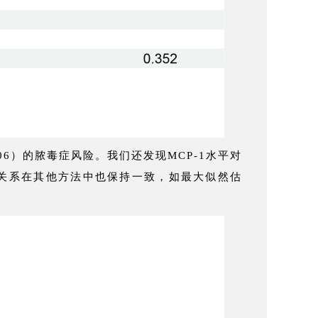
 0.006）的脓毒症风险。我们还发现MCP-1水平对
且这种因果关系在其他方法中也保持一致，如最大似然估