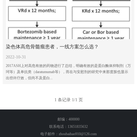
染色体高危骨髓瘤患者，一线方案怎么选？
2022-10-31
2017ASH上对高危有效的药物进行了总结，明确有效的是蛋白酶体抑制剂（万
珂等）及单抗类（daratumumab等），而在与安慰剂的研究中来那度胺也显示
出些许疗效，但尚不及蛋白...
1 条记录 1/1 页
邮编：400000
联系电话：13651835632
电子邮件：zhoubaihao910@126.com