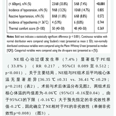
NE组心动过缓发生率（7.4%）显著低于PE组
（33.8%）（RR 0.217，95%CI 0.089至0.512；
p<0.001）。关于主要结局，NE组与PE组术后平均核心体
温无显著差异[36.35℃±0.31 vs. 36.41℃±0.29；
p=0.218]（表2）。术前与术后体温分布见图2。两组术后
核心体温的均值差为-0.06℃（95%CI -0.16至0.04）。由
于95%CI的下限（-0.16℃）大于预先指定的非劣效性界
值-0.2℃，因此确立了NE相对于PE的非劣效性（单侧非劣
效性p=0.008）（图3）。