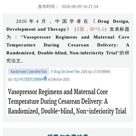
发布时间： 2026-06-09 16:21:54
2026年4月，中国学者在《
Drug Design,
Development and Therapy
》（
2区，IF=5.1
）发表标题
为：“
Vasopressor Regimens and Maternal Core
Temperature During Cesarean Delivery: A
Randomized, Double‑blind, Non‑inferiority Trial
”的研
究论文。