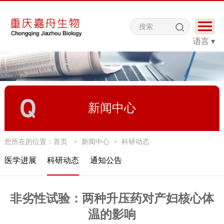
语言 ▾
新闻中心
您所在的位置：
首页
>
新闻中心
>
科研动态
医学进展
科研动态
通知公告
非劣性试验：两种升压药对产妇核心体
温的影响