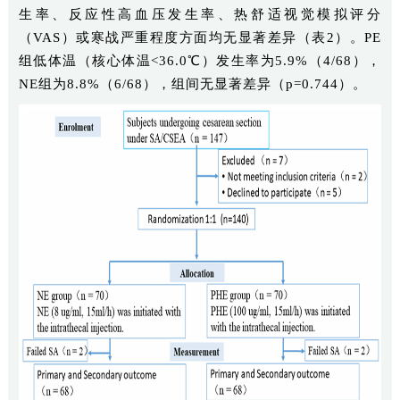
生率、反应性高血压发生率、热舒适视觉模拟评分
（VAS）或寒战严重程度方面均无显著差异（表2）。PE
组低体温（核心体温<36.0℃）发生率为5.9%（4/68），
NE组为8.8%（6/68），组间无显著差异（p=0.744）。