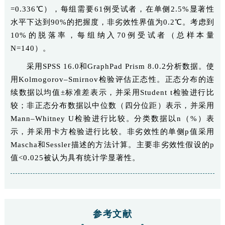
=0.336℃），每组需要61例受试者，在单侧2.5%显著性
水平下达到90%的把握度，非劣效性界值为0.2℃。考虑到
10%的脱落率，每组纳入70例受试者（总样本量
N=140）。
采用SPSS 16.0和GraphPad Prism 8.0.2分析数据。使
用Kolmogorov–Smirnov检验评估正态性。正态分布的连
续数据以均值±标准差表示，并采用Student t检验进行比
较；非正态分布数据以中位数（四分位距）表示，并采用
Mann–Whitney U检验进行比较。分类数据以n（%）表
示，并采用卡方检验进行比较。非劣效性的单侧p值采用
Mascha和Sessler描述的方法计算。主要非劣效性假设的p
值<0.025被认为具有统计学显著性。
参考文献