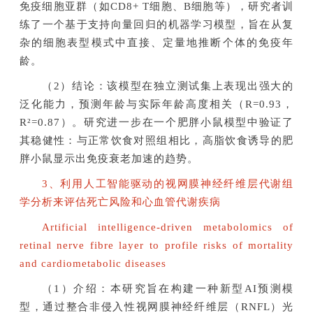
免疫细胞亚群（如CD8+ T细胞、B细胞等），研究者训
练了一个基于支持向量回归的机器学习模型，旨在从复
杂的细胞表型模式中直接、定量地推断个体的免疫年
龄。
（2）结论：该模型在独立测试集上表现出强大的
泛化能力，预测年龄与实际年龄高度相关（R=0.93，
R²=0.87）。研究进一步在一个肥胖小鼠模型中验证了
其稳健性：与正常饮食对照组相比，高脂饮食诱导的肥
胖小鼠显示出免疫衰老加速的趋势。
3、利用人工智能驱动的视网膜神经纤维层代谢组
学分析来评估死亡风险和心血管代谢疾病
Artificial intelligence-driven metabolomics of
retinal nerve fibre layer to profile risks of mortality
and cardiometabolic diseases
（1）介绍：本研究旨在构建一种新型AI预测模
型，通过整合非侵入性视网膜神经纤维层（RNFL）光