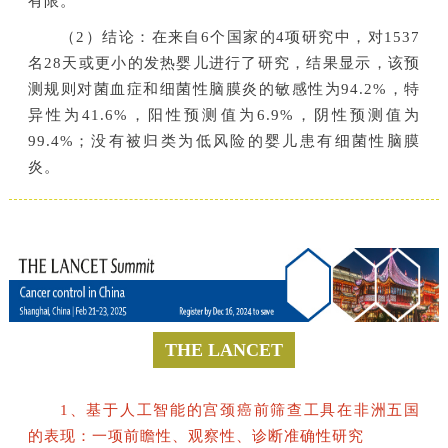
有限。
（2）结论：在来自6个国家的4项研究中，对1537
名28天或更小的发热婴儿进行了研究，结果显示，该预
测规则对菌血症和细菌性脑膜炎的敏感性为94.2%，特
异性为41.6%，阳性预测值为6.9%，阴性预测值为
99.4%；没有被归类为低风险的婴儿患有细菌性脑膜
炎。
THE LANCET
1、基于人工智能的宫颈癌前筛查工具在非洲五国
的表现：一项前瞻性、观察性、诊断准确性研究