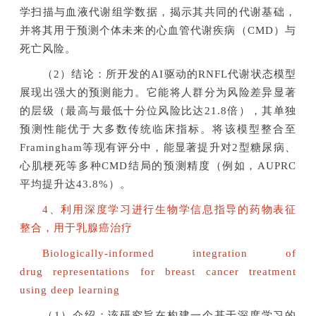
学扫描与血液代谢组学数据，揭示其共同的代谢基础，
并将其用于预测个体未来的心血管代谢疾病（CMD）与
死亡风险。
（2）结论：所开发的AI驱动的RNFL代谢状态模型
展现出强大的预测能力。它能将人群分为风险差异显著
的层级（最高与最低十分位风险比达21.8倍），其单独
预测性能优于大多数传统临床指标。将该模型整合至
Framingham等现有评分中，能显著提升对2型糖尿病、
心肌梗死等多种CMD结局的预测精度（例如，AUPRC
平均提升达43.8%）。
4、利用深度学习进行生物学信息指导的药物表征
整合，用于乳腺癌治疗
Biologically-informed integration of
drug representations for breast cancer treatment
using deep learning
（1）介绍：该研究旨在构建一个基于深度学习的