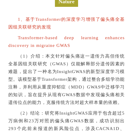
Nature
1、基于Transformer的深度学习增强了偏头痛全基
因组关联研究的发现
Transformer-based deep learning enhances
discovery in migraine GWAS
（1）介绍：本文针对偏头痛这一遗传力高但传统
全基因组关联研究（GWAS）仅能解释部分遗传因素的
难题，提出了一种名为InsightGWAS的新型深度学习模
型。该模型基于Transformer架构，通过整合多组学功能
注释，并利用从重度抑郁症（MDD）GWAS中迁移学习
的知识，旨在提升从现有GWAS数据中发现偏头痛相关
遗传位点的能力，克服传统方法对超大样本量的依赖。
（2）结论：研究将InsightGWAS应用于包含超过5
万病例和23万对照的偏头痛GWAS数据，成功识别出
293个此前未报道的新风险位点，涉及CACNA1D、