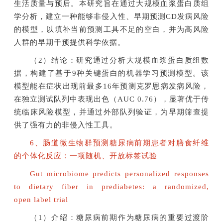
生活质量与预后。本研究旨在通过大规模血浆蛋白质组
学分析，建立一种能够非侵入性、早期预测CD发病风险
的模型，以填补当前预测工具不足的空白，并为高风险
人群的早期干预提供科学依据。
（2）结论：研究通过分析大规模血浆蛋白质组数
据，构建了基于9种关键蛋白的机器学习预测模型。该
模型能在症状出现前最多16年预测克罗恩病发病风险，
在独立测试队列中表现出色（AUC 0.76），显著优于传
统临床风险模型，并通过外部队列验证，为早期筛查提
供了强有力的非侵入性工具。
6、肠道微生物群预测糖尿病前期患者对膳食纤维
的个体化反应：一项随机、开放标签试验
Gut microbiome predicts personalized responses
to dietary fiber in prediabetes: a randomized,
open label trial
（1）介绍：糖尿病前期作为糖尿病的重要过渡阶