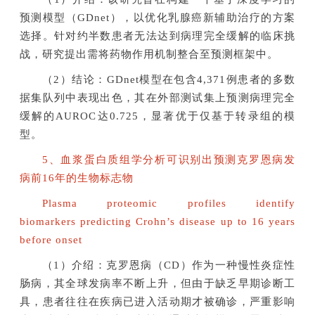
预测模型（GDnet），以优化乳腺癌新辅助治疗的方案
选择。针对约半数患者无法达到病理完全缓解的临床挑
战，研究提出需将药物作用机制整合至预测框架中。
（2）结论：GDnet模型在包含4,371例患者的多数
据集队列中表现出色，其在外部测试集上预测病理完全
缓解的AUROC达0.725，显著优于仅基于转录组的模
型。
5、血浆蛋白质组学分析可识别出预测克罗恩病发
病前16年的生物标志物
Plasma proteomic profiles identify
biomarkers predicting Crohn’s disease up to 16 years
before onset
（1）介绍：克罗恩病（CD）作为一种慢性炎症性
肠病，其全球发病率不断上升，但由于缺乏早期诊断工
具，患者往往在疾病已进入活动期才被确诊，严重影响