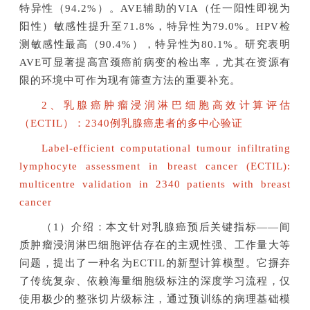
特异性（94.2%）。AVE辅助的VIA（任一阳性即视为
阳性）敏感性提升至71.8%，特异性为79.0%。HPV检
测敏感性最高（90.4%），特异性为80.1%。研究表明
AVE可显著提高宫颈癌前病变的检出率，尤其在资源有
限的环境中可作为现有筛查方法的重要补充。
2、乳腺癌肿瘤浸润淋巴细胞高效计算评估
（ECTIL）：2340例乳腺癌患者的多中心验证
Label-efficient computational tumour infiltrating
lymphocyte assessment in breast cancer (ECTIL):
multicentre validation in 2340 patients with breast
cancer
（1）介绍：本文针对乳腺癌预后关键指标——间
质肿瘤浸润淋巴细胞评估存在的主观性强、工作量大等
问题，提出了一种名为ECTIL的新型计算模型。它摒弃
了传统复杂、依赖海量细胞级标注的深度学习流程，仅
使用极少的整张切片级标注，通过预训练的病理基础模