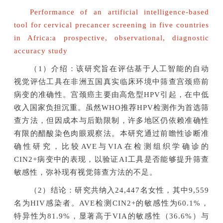
Performance of an artificial intelligence-based
tool for cervical precancer screening in five countries
in Africa:a prospective, observational, diagnostic
accuracy study
（1）介绍：该研究旨在评估基于人工智能的自动
视觉评估工具在非洲五国真实临床环境中筛查宫颈癌前
病变的准确性。宫颈癌主要由高危型HPV引起，在中低
收入国家负担沉重。虽然WHO推荐HPV检测作为首选筛
查方法，但因成本与后勤限制，许多地区仍依赖准确性
有限的醋酸染色肉眼观察法。本研究通过前瞻性诊断准
确性研究，比较AVE与VIA在检测组织学确诊的
CIN2+病变中的表现，以验证AI工具是否能够提升筛查
敏感性，弥补现有视觉筛查方法的不足。
（2）结论：研究共纳入24,447名女性，其中9,559
名为HIV感染者。AVE检测CIN2+的敏感性为60.1%，
特异性为81.9%，显著高于VIA的敏感性（36.6%）与