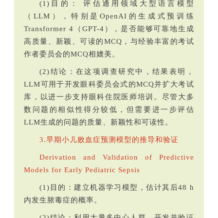
(1)目的： 评估通用领域大型语言模型
（LLM），特别是OpenAI的生成式预训练
Transformer 4（GPT-4），是否能够可靠地生成
高质量、新颖、可读的MCQ，与经验丰富的考试
作者委员会的MCQ相媲美。
(2)结论：在这项调查研究中，结果表明，
LLM可用于开发眼科委员会式的MCQ并扩大考试
库，以进一步支持眼科住院医师培训。尽管大多
数问题的相似性得分较低，但需要进一步评估
LLM生成的问题的质量、新颖性和可读性。
3.早期小儿败血症预测模型的推导和验证
Derivation and Validation of Predictive
Models for Early Pediatric Sepsis
(1)目的：建立机器学习模型，估计其后48 h
内发生脓毒症的概率。
(2)结论：利用大量多中心人群，开发并验证