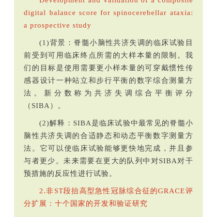
Development and validation of a composite
digital balance score for spinocerebellar ataxia:
a prospective study
(1)背景：脊髓小脑性共济失调的临床试验目
前受到可用临床终点所需的大样本量的限制。我
们的目标是使用需要更小样本量的可穿戴惯性传
感器设计一种站立和步行平衡的数字综合测量方
法。新分数称为共济失调综合平衡评分
（SIBA）。
(2)解释：SIBA是临床试验中最常见的脊髓小
脑性共济失调的合适静态和动态平衡数字测量方
法。它可以使临床试验能够更快地完成，并且参
与者更少。未来需要在更大的队列中对SIBA对干
预措施的反应性进行试验。
2.非ST段抬高型急性冠脉综合征的GRACE评
分扩展：十个国家的开发和验证研究