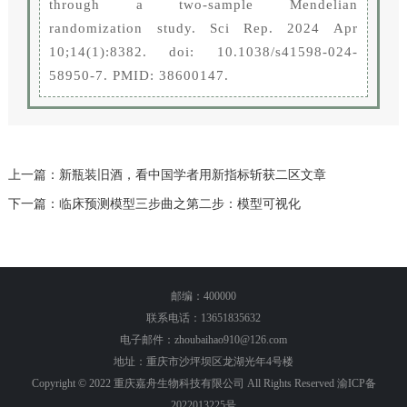
through a two-sample Mendelian
randomization study. Sci Rep. 2024 Apr
10;14(1):8382. doi: 10.1038/s41598-024-
58950-7. PMID: 38600147.
上一篇：新瓶装旧酒，看中国学者用新指标斩获二区文章
下一篇：临床预测模型三步曲之第二步：模型可视化
邮编：400000
联系电话：13651835632
电子邮件：zhoubaihao910@126.com
地址：重庆市沙坪坝区龙湖光年4号楼
Copyright © 2022 重庆嘉舟生物科技有限公司 All Rights Reserved
渝ICP备
2022013225号