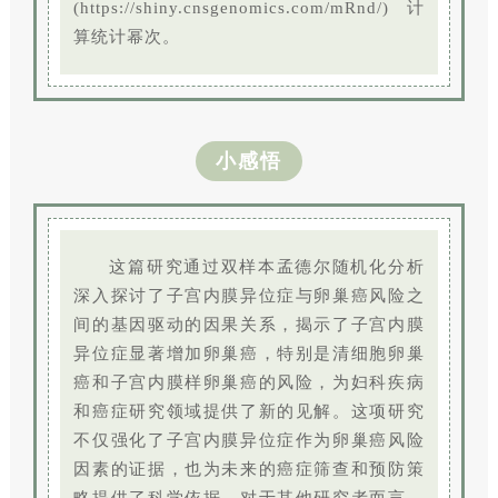
(https://shiny.cnsgenomics.com/mRnd/)计
算统计幂次。
小感悟
这篇研究通过双样本孟德尔随机化分析
深入探讨了子宫内膜异位症与卵巢癌风险之
间的基因驱动的因果关系，揭示了子宫内膜
异位症显著增加卵巢癌，特别是清细胞卵巢
癌和子宫内膜样卵巢癌的风险，为妇科疾病
和癌症研究领域提供了新的见解。这项研究
不仅强化了子宫内膜异位症作为卵巢癌风险
因素的证据，也为未来的癌症筛查和预防策