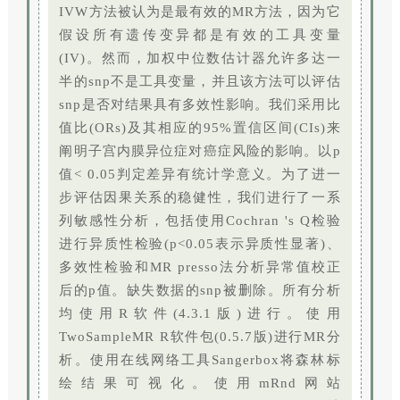
IVW方法被认为是最有效的MR方法，因为它
假设所有遗传变异都是有效的工具变量
(IV)。然而，加权中位数估计器允许多达一
半的snp不是工具变量，并且该方法可以评估
snp是否对结果具有多效性影响。我们采用比
值比(ORs)及其相应的95%置信区间(CIs)来
阐明子宫内膜异位症对癌症风险的影响。以p
值< 0.05判定差异有统计学意义。为了进一
步评估因果关系的稳健性，我们进行了一系
列敏感性分析，包括使用Cochran 's Q检验
进行异质性检验(p<0.05表示异质性显著)、
多效性检验和MR presso法分析异常值校正
后的p值。缺失数据的snp被删除。所有分析
均使用R软件(4.3.1版)进行。使用
TwoSampleMR R软件包(0.5.7版)进行MR分
析。使用在线网络工具Sangerbox将森林标
绘结果可视化。使用mRnd网站