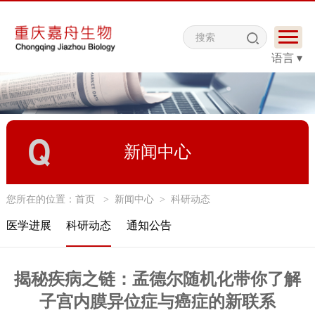
语言 ▾
新闻中心
您所在的位置：
首页
>
新闻中心
>
科研动态
医学进展
科研动态
通知公告
揭秘疾病之链：孟德尔随机化带你了解
子宫内膜异位症与癌症的新联系