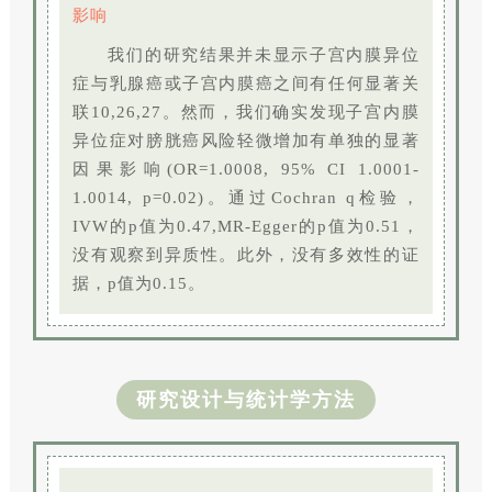
影响
我们的研究结果并未显示子宫内膜异位
症与乳腺癌或子宫内膜癌之间有任何显著关
联10,26,27。然而，我们确实发现子宫内膜
异位症对膀胱癌风险轻微增加有单独的显著
因果影响(OR=1.0008, 95% CI 1.0001-
1.0014, p=0.02)。通过Cochran q检验，
IVW的p值为0.47,MR-Egger的p值为0.51，
没有观察到异质性。此外，没有多效性的证
据，p值为0.15。
研究设计与统计学方法