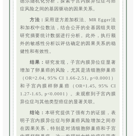
德尔随机化分析，探索子宫内膜异位症与癌
症风险之间的基因驱动的因果关系。
方法：
采用逆方差加权法、MR Egger法
和加权中位数法，结合公开的全基因组关联
研究摘要统计数据进行分析。此外，执行额
外的敏感性分析以评估确定的因果关系的稳
健性和有效性。
结果：
研究发现，子宫内膜异位症显著
增加了卵巢癌的风险，尤其是清细胞卵巢癌
（OR=2.04, 95% CI 1.66-2.51, p<0.0001）
和子宫内膜样卵巢癌（OR=1.45, 95% CI
1.27-1.65, p<0.0001）。未观察到子宫内膜
异位症与其他类型癌症的显著关联。
结论：
本研究提供了强有力的证据，表
明子宫内膜异位症与卵巢癌风险增加之间存
在因果关系，特别是对清细胞卵巢癌和子宫