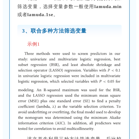
筛选变量，选择变量参数一般使用
lamuda.min
或者
lamuda.1se
。
3、联合多种方法筛选变量
示例1