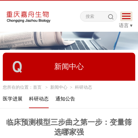
语言 ▾
新闻中心
您所在的位置：
首页
>
新闻中心
>
科研动态
医学进展
科研动态
通知公告
临床预测模型三步曲之第一步：变量筛
选哪家强