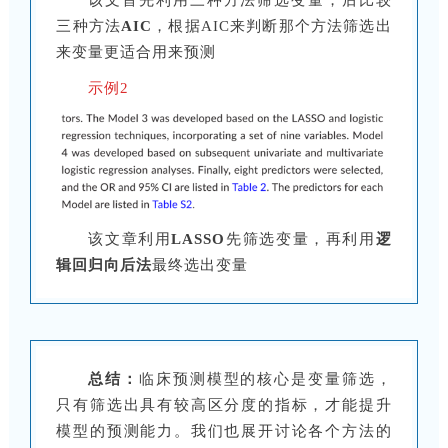
该文首先利用三种方法筛选变量，后比较
三种方法
AIC
，根据AIC来判断那个方法筛选出
来变量更适合用来预测
示例2
该文章利用
LASSO
先筛选变量，再利用
逻
辑回归向后法
最终选出变量
总结：
临床预测模型的核心是变量筛选，
只有筛选出具有较高区分度的指标，才能提升
模型的预测能力。我们也展开讨论各个方法的