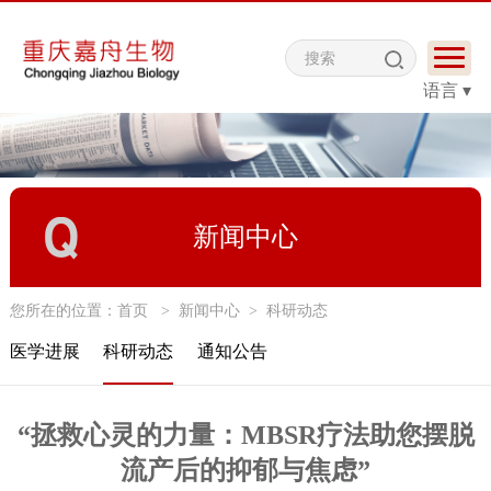
语言 ▾
新闻中心
您所在的位置：
首页
>
新闻中心
>
科研动态
医学进展
科研动态
通知公告
“拯救心灵的力量：MBSR疗法助您摆脱
流产后的抑郁与焦虑”