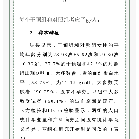
2．样本特征
结果显示，干预组和对照组女性的平
均年龄分别为28.93岁±5.62岁和29.30岁
±6.32岁。37.7%的干预组和47.3%的对照
组出现O型血。大多数参与者的血红蛋白水
平（53.75%）为11-12 gr/dl。大多数受
试者（96.25%）没有不孕史。两组中大多
数受试者（60.4%）的出血原因是流产。
卡方检验和Fisher检验显示，两组的人口
统计学变量和产科病史之间没有统计学意
义差异，两组在研究开始时是同质的（表
2）。