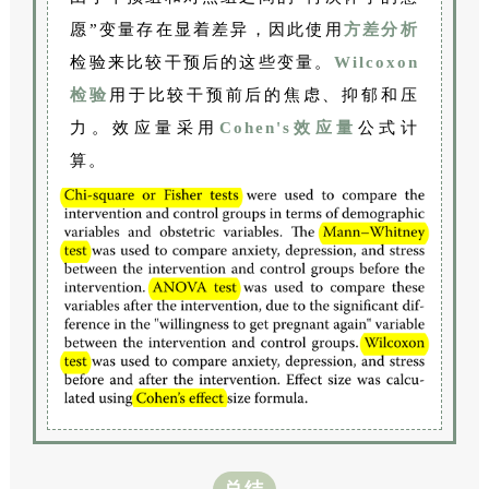
愿”变量存在显着差异，因此使用
方差分析
检验来比较干预后的这些变量。
Wilcoxon
检验
用于比较干预前后的焦虑、抑郁和压
力。效应量采用
Cohen's效应量
公式计
算。