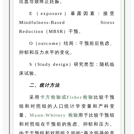
出血导致终止妊娠。
E（exposure）暴露因素：接受
Mindfulness-Based Stress
Reduction（MBSR）干预。
O（outcome）结局：干预前后焦虑、
抑郁和压力水平的变化。
S（Study design）研究类型：随机临
床试验。
二、统计方法
采用
卡方检验或Fisher检验
比较干预
组和对照组的人口统计学变量和产科变
量。
Mann-Whitney 检验
用于比较干预组
和对照组在干预前的焦虑、抑郁和压力。
由于干预组和对照组之间的“再次怀孕的意