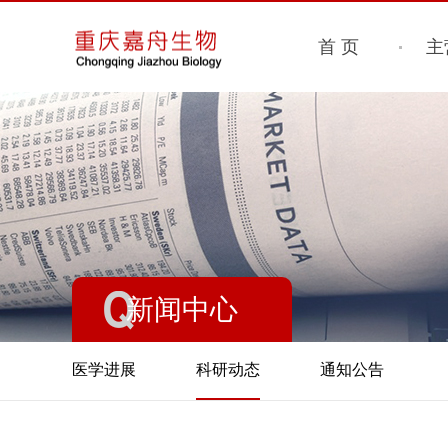
首 页
主
新闻中心
医学进展
科研动态
通知公告