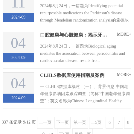
11
2024年8月24日，一篇题为Identifying potential
repurposable medications for Parkinson's disease
2024-09
through Mendelian randomization analysis的孟德尔
随机化研究论文发表于《Sci Rep》，作者为中
MORE+
口腔健康与心脏健康：揭示牙周炎、生物衰老与心血管疾病的隐秘联系
国...
04
2024年8月24日，一篇题为Biological aging
mediates the association between periodontitis and
2024-09
cardiovascular disease: results fro...
MORE+
CLHLS数据库使用指南及案例
04
一 CLHLS数据库概述 （一）、背景信息 中国老
年健康影响因素跟踪调查（简称“中国老年健康调
2024-09
查”；英文名称为Chinese Longitudinal Healthy
Longevity Survey，CLHLS）是由北京...
337 条记录 9/12 页
上一页
下一页
第一页
上5页
6
7
8